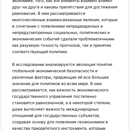
экономике, того, как эти элементы взаимно влияют
друг на друга и каковы препятствия для достижения
равновесия. В нем рассматриваются
многочисленные взаимосвязанные явления, которые
в сочетании с появлением непредвиденных и
непредусмотренных социальных, политических и
экономических событий сделали проблематичными
как разумную точность прогнозов, так и принятие
соответствующей политики.
В исследовании анализируется эволюция понятия
глобальной экономической безопасности и
различные факторы, придающие ей все большее
значение для политиков во всем мире. В нем
рассматривается, как важность экономического
государственного управления постепенно
становится равнозначной, a в некоторой степени,
даже вытесняет важность международных
отношений для государственных субъектов,
создавая основу для появления геоэкономики в
качестве приоритетного инструмента, которым