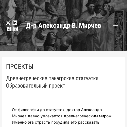
Перейти
к
содержанию
Д-р Александр В. Мирчев
Глав
мен
ПРОЕКТЫ
Древнегреческие танагрские статуэтки
Образовательный проект
От философии до статуэток, доктор Александр
Мирчев давно увлекается древнегреческим миром.
Именно эта страсть побудила его рассказать