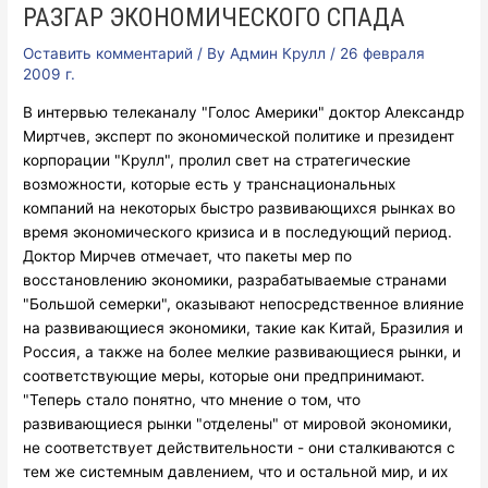
РАЗГАР ЭКОНОМИЧЕСКОГО СПАДА
Оставить комментарий
/ By
Админ Крулл
/
26 февраля
2009 г.
В интервью телеканалу "Голос Америки" доктор Александр
Миртчев, эксперт по экономической политике и президент
корпорации "Крулл", пролил свет на стратегические
возможности, которые есть у транснациональных
компаний на некоторых быстро развивающихся рынках во
время экономического кризиса и в последующий период.
Доктор Мирчев отмечает, что пакеты мер по
восстановлению экономики, разрабатываемые странами
"Большой семерки", оказывают непосредственное влияние
на развивающиеся экономики, такие как Китай, Бразилия и
Россия, а также на более мелкие развивающиеся рынки, и
соответствующие меры, которые они предпринимают.
"Теперь стало понятно, что мнение о том, что
развивающиеся рынки "отделены" от мировой экономики,
не соответствует действительности - они сталкиваются с
тем же системным давлением, что и остальной мир, и их