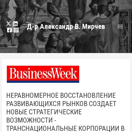
Перейти
к
содержанию
Д-р Александр В. Мирчев
Глав
мен
НЕРАВНОМЕРНОЕ ВОССТАНОВЛЕНИЕ
РАЗВИВАЮЩИХСЯ РЫНКОВ СОЗДАЕТ
НОВЫЕ СТРАТЕГИЧЕСКИЕ
ВОЗМОЖНОСТИ -
ТРАНСНАЦИОНАЛЬНЫЕ КОРПОРАЦИИ В