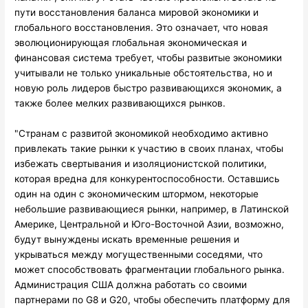
пути восстановления баланса мировой экономики и
глобального восстановления. Это означает, что новая
эволюционирующая глобальная экономическая и
финансовая система требует, чтобы развитые экономики
учитывали не только уникальные обстоятельства, но и
новую роль лидеров быстро развивающихся экономик, а
также более мелких развивающихся рынков.
"Странам с развитой экономикой необходимо активно
привлекать такие рынки к участию в своих планах, чтобы
избежать свертывания и изоляционистской политики,
которая вредна для конкурентоспособности. Оставшись
один на один с экономическим штормом, некоторые
небольшие развивающиеся рынки, например, в Латинской
Америке, Центральной и Юго-Восточной Азии, возможно,
будут вынуждены искать временные решения и
укрываться между могущественными соседями, что
может способствовать фрагментации глобального рынка.
Администрация США должна работать со своими
партнерами по G8 и G20, чтобы обеспечить платформу для