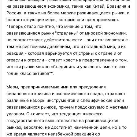
на развивающиеся экономики, такие как Китай, Бразилия и
Россия, а также на более мелкие развивающиеся рынки, и
соответствующие меры, которые они предпринимают.
"Теперь стало понятно, что мнение о том, что
развивающиеся рынки "отделены" от мировой экономики,
не соответствует действительности - они сталкиваются с
тем же системным давлением, что и остальной мир, и их
реакция - которая варьируется от страны к стране и от
отрасли к отрасли - ставит крест на представлении о том,
что эти рынки можно объединить и упаковать вместе как
"один класс активов"".
Меры, предпринимаемые ими для преодоления
финансового кризиса и экономического спада, отражают
различные наборы инструментов и специфические цели
развивающихся рынков, причем предсказуемо с местным
уклоном. Он считает, что тенденция широкого
государственного вмешательства на развивающихся
рынках, вероятно, не достигнет намеченной цели, но в то
же время является неизбежной реакцией со